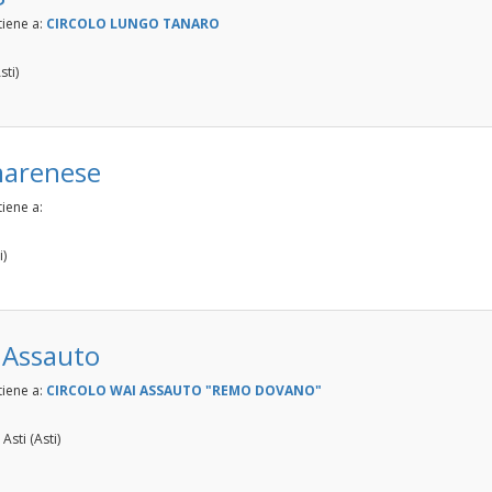
tiene a:
CIRCOLO LUNGO TANARO
sti)
marenese
iene a:
i)
 Assauto
tiene a:
CIRCOLO WAI ASSAUTO "REMO DOVANO"
Asti (Asti)