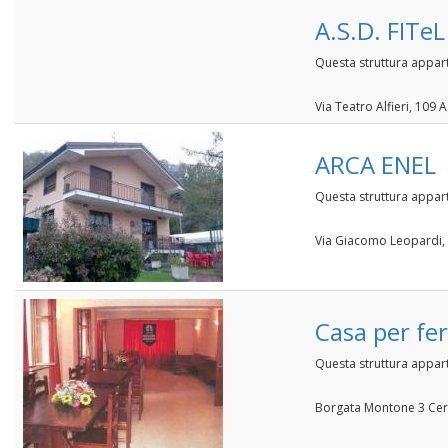
A.S.D. FITeL
Questa struttura appart
Via Teatro Alfieri, 109 As
ARCA ENEL
Questa struttura appar
Via Giacomo Leopardi,
Casa per fe
Questa struttura appar
Borgata Montone 3 Cere