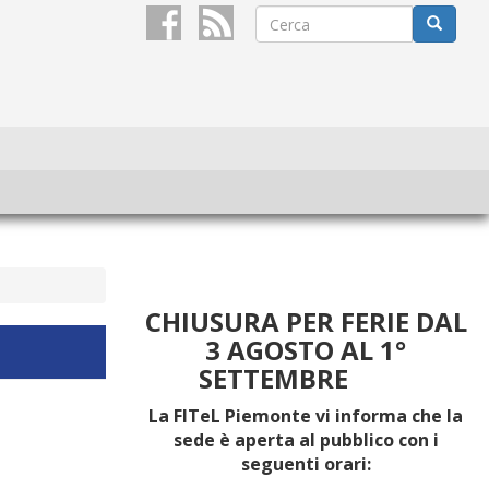
Form
di
Cerca
ricerca
CHIUSURA PER FERIE DAL
3 AGOSTO AL 1°
SETTEMBRE
La FITeL Piemonte vi informa che la
sede è aperta al pubblico con i
seguenti orari: