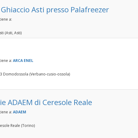
 Ghiaccio Asti presso Palafreezer
iene a:
ti (Asti, Asti)
tiene a:
ARCA ENEL
 3 Domodossola (Verbano-cusio-ossola)
rie ADAEM di Ceresole Reale
tiene a:
ADAEM
sole Reale (Torino)