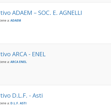
tivo ADAEM – SOC. E. AGNELLI
tiene a:
ADAEM
tivo ARCA - ENEL
tiene a:
ARCA ENEL
ivo D.L.F. - Asti
tiene a:
D.L.F. ASTI