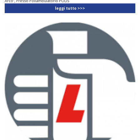
Arco”, Presso Poliambulatorio POLIS
leggi tutto >>>