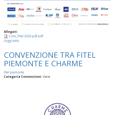
Allegati:
Conv_Fitel 2026 pdf.pdf
Leggi tutto
su
J
Medical
CONVENZIONE TRA FITEL
PIEMONTE E CHARME
fitel piemonte
Categoria Convenzioni:
Varie