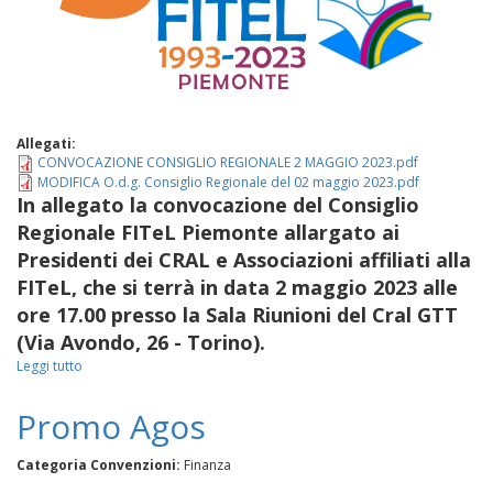
Allegati:
CONVOCAZIONE CONSIGLIO REGIONALE 2 MAGGIO 2023.pdf
MODIFICA O.d.g. Consiglio Regionale del 02 maggio 2023.pdf
In allegato la convocazione del Consiglio
Regionale FITeL Piemonte allargato ai
Presidenti dei CRAL e Associazioni affiliati alla
FITeL, che si terrà in data 2 maggio 2023 alle
ore 17.00 presso la Sala Riunioni del Cral GTT
(Via Avondo, 26 - Torino).
Leggi tutto
su
Convocazione
Regionale
Promo Agos
FITeL
Piemonte
Categoria Convenzioni:
Finanza