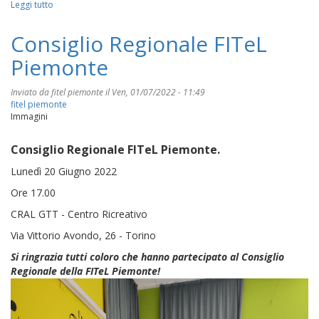
Leggi tutto
su
QC
Terme
Consiglio Regionale FITeL
Piemonte
Inviato da
fitel piemonte
il Ven, 01/07/2022 - 11:49
fitel piemonte
Immagini
Consiglio Regionale FITeL Piemonte.
Lunedì 20 Giugno 2022
Ore 17.00
CRAL GTT - Centro Ricreativo
Via Vittorio Avondo, 26 - Torino
Si ringrazia tutti coloro che hanno partecipato al Consiglio
Regionale della FITeL Piemonte!