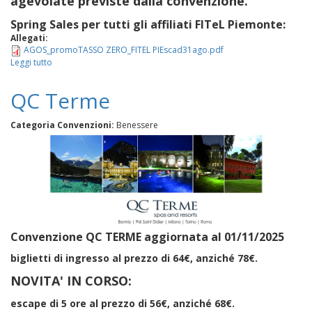
agevolate previste dalla convenzione.
Spring Sales per tutti gli affiliati FITeL Piemonte:
Allegati:
AGOS_promoTASSO ZERO_FITEL PIEscad31ago.pdf
Leggi tutto
su
Promo
Agos
QC Terme
Categoria Convenzioni:
Benessere
Convenzione QC TERME aggiornata al 01/11/2025
biglietti di ingresso al prezzo di 64€, anziché 78€.
NOVITA' IN CORSO:
escape di 5 ore al prezzo di 56€, anziché 68€.