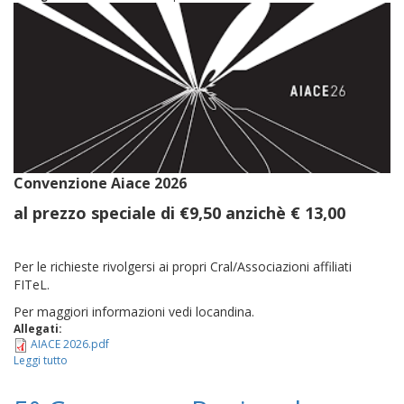
Convenzione Aiace 2026
al prezzo speciale di €9,50 anzichè € 13,00
Per le richieste rivolgersi ai propri Cral/Associazioni affiliati
FITeL.
Per maggiori informazioni vedi locandina.
Allegati:
AIACE 2026.pdf
Leggi tutto
su
Aiace
2026