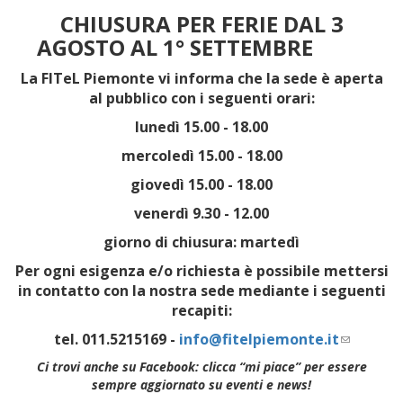
CHIUSURA PER FERIE DAL 3
AGOSTO AL 1° SETTEMBRE
La FITeL Piemonte vi informa che la sede è aperta
al pubblico con i seguenti orari:
lunedì 15.00 - 18.00
mercoledì 15.00 - 18.00
giovedì 15.00 - 18.00
venerdì 9.30 - 12.00
giorno di chiusura: martedì
Per ogni esigenza e/o richiesta è possibile mettersi
in contatto con la nostra sede mediante i seguenti
recapiti:
tel. 011.5215169 -
info@fitelpiemonte.it
(link
sends
Ci trovi anche su Facebook: clicca “mi piace” per essere
e-
sempre aggiornato su eventi e news!
mail)