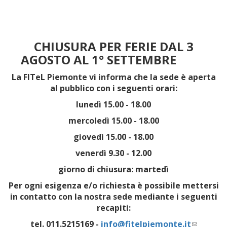
CHIUSURA PER FERIE DAL 3
AGOSTO AL 1° SETTEMBRE
La FITeL Piemonte vi informa che la sede è aperta
al pubblico con i seguenti orari:
lunedì 15.00 - 18.00
mercoledì 15.00 - 18.00
giovedì 15.00 - 18.00
venerdì 9.30 - 12.00
giorno di chiusura: martedì
Per ogni esigenza e/o richiesta è possibile mettersi
in contatto con la nostra sede mediante i seguenti
recapiti:
tel. 011.5215169 -
info@fitelpiemonte.it
(link