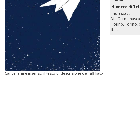
Numero di Te
Indirizzo:
Via Germanasca
Torino
,
Torino, 
Italia
Cancellami e inserisci il testo di descrizione dell'affiliato