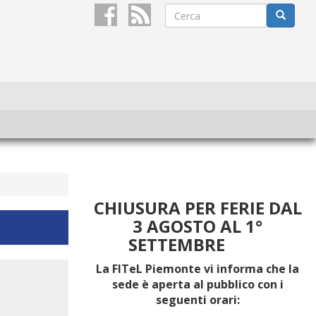
Form
di
Cerca
ricerca
CHIUSURA PER FERIE DAL
3 AGOSTO AL 1°
SETTEMBRE
La FITeL Piemonte vi informa che la
sede è aperta al pubblico con i
seguenti orari: